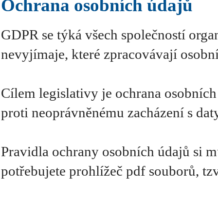
Ochrana osobních údajů
GDPR se týká všech společností organi
nevyjímaje, které zpracovávají osobní
Cílem legislativy je ochrana osobníc
proti neoprávněnému zacházení s dat
Pravidla ochrany osobních údajů si m
potřebujete prohlížeč pdf souborů, tz